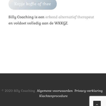
Kopje koffie of thee
Silly Coaching is een
erkend alternatief therapeut
en voldoet volledig aan de WKKGZ.
© 2020 Silly Coaching
Algemene voorwaarden
Privacy-verklaring
Klachtenprocedure