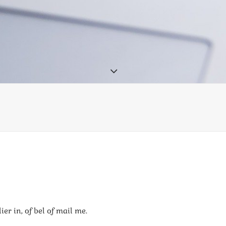
er in, of bel of mail me.