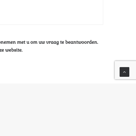
 opnemen met u om uw vraag te beantwoorden.
e website.