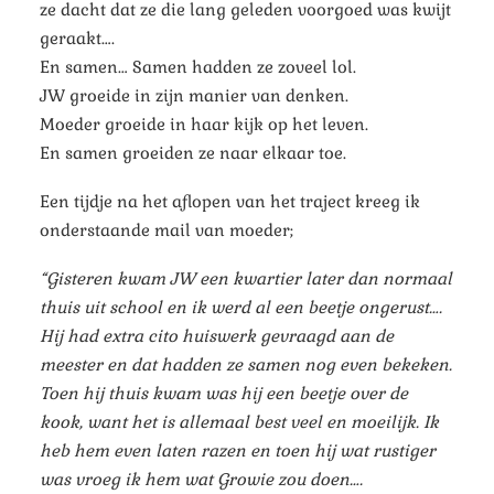
ze dacht dat ze die lang geleden voorgoed was kwijt
geraakt….
En samen… Samen hadden ze zoveel lol.
JW groeide in zijn manier van denken.
Moeder groeide in haar kijk op het leven.
En samen groeiden ze naar elkaar toe.
Een tijdje na het aflopen van het traject kreeg ik
onderstaande mail van moeder;
“Gisteren kwam JW een kwartier later dan normaal
thuis uit school en ik werd al een beetje ongerust….
Hij had extra cito huiswerk gevraagd aan de
meester en dat hadden ze samen nog even bekeken.
Toen hij thuis kwam was hij een beetje over de
kook, want het is allemaal best veel en moeilijk. Ik
heb hem even laten razen en toen hij wat rustiger
was vroeg ik hem wat Growie zou doen….