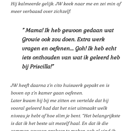
Hij kalmeerde gelijk. JW keek naar me en zei min of
meer verbaasd over zichzelf:
” Mama! Ik heb gewoon gedaan wat
Growie ook zou doen. Extra werk
vragen en oefenen…. Goh! Ik heb echt
iets onthouden van wat ik geleerd heb
bij Priscilla!”
JW heeft daarna z’n cito huiswerk gepakt en is
boven op z’n kamer gaan oefenen.
Later kwam hij bij me zitten en vertelde dat hij
vooral geleerd had dat het niet uitmaakt welk
niveau je hebt of hoe slim je bent. “Het belangrijkste
is dat ik het beste uit mezelf haal. En dat ik die
sommen gewoon probeer te maken ook al vind ik