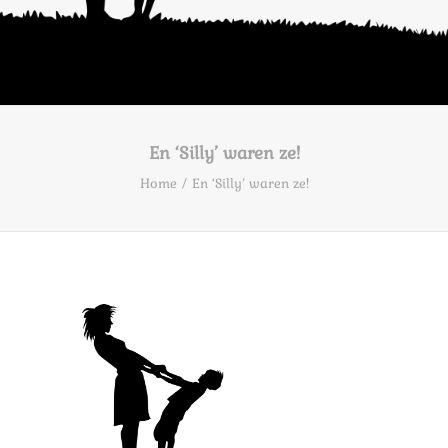
En ‘Silly’ waren ze!
Home
En ‘Silly’ waren ze!