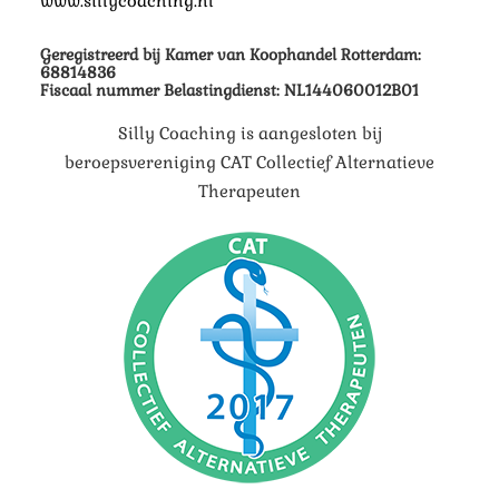
www.sillycoaching.nl
Geregistreerd bij Kamer van Koophandel Rotterdam:
68814836
Fiscaal nummer Belastingdienst: NL144060012B01
Silly Coaching is aangesloten bij
beroepsvereniging CAT Collectief Alternatieve
Therapeuten