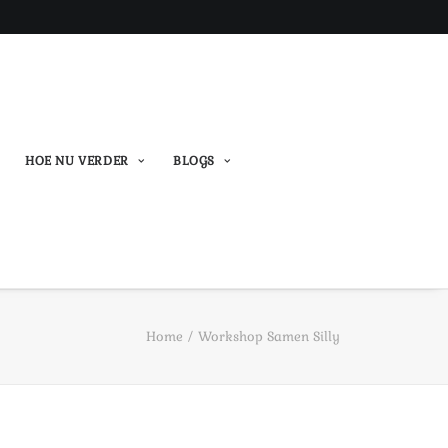
HOE NU VERDER
BLOGS
Home
Workshop Samen Silly