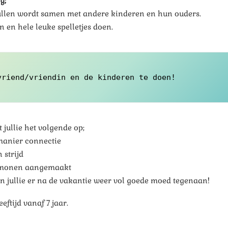
y;
ullen wordt samen met andere kinderen en hun ouders.
 en hele leuke spelletjes doen.
vriend/vriendin en de kinderen te doen! 
jullie het volgende op;
manier connectie
 strijd
ormonen aangemaakt
 jullie er na de vakantie weer vol goede moed tegenaan!
eftijd vanaf 7 jaar.