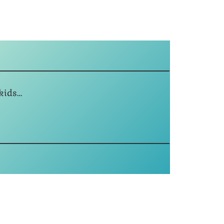
 kids…