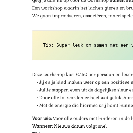
Geef je dan nu op voor de workshop
Samen Sill
Een workshop waarin het lachen gieren en br
We gaan improviseren, associëren, toneelspelen
Tip; Super leuk om samen met een 
Deze workshop kost €7.50 per persoon en levert 
• Jij en je kind maken weer op een positieve 
• Jullie stappen even uit de dagelijkse sleur en
• Door alle lol worden er heel wat geluksh
• Met de energie die hiermee vrij komt kunnen
Voor wie;
Voor alle ouders met kinderen in de le
Wanneer;
Nieuwe datum volgt snel