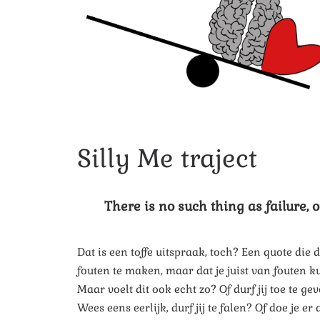
Silly Me traject
There is no such thing as failure, 
Dat is een toffe uitspraak, toch? Een quote die 
fouten te maken, maar dat je juist van fouten 
Maar voelt dit ook echt zo? Of durf jij toe te ge
Wees eens eerlijk, durf jij te falen? Of doe je e