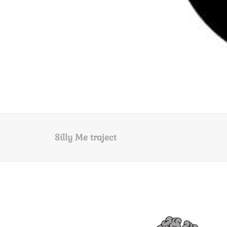
Silly Me traject