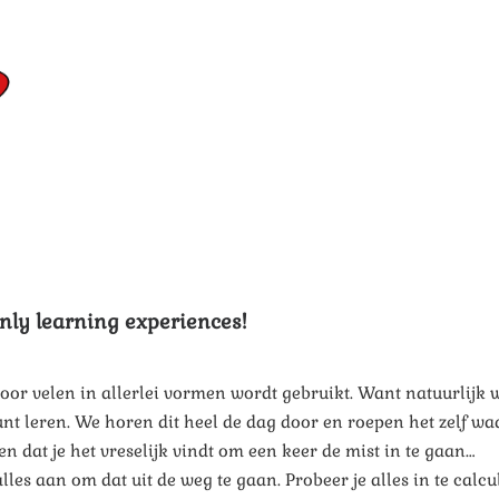
only learning experiences!
door velen in allerlei vormen wordt gebruikt. Want natuurlijk w
kunt leren. We horen dit heel de dag door en roepen het zelf w
ven dat je het vreselijk vindt om een keer de mist in te gaan…
r alles aan om dat uit de weg te gaan. Probeer je alles in te calc