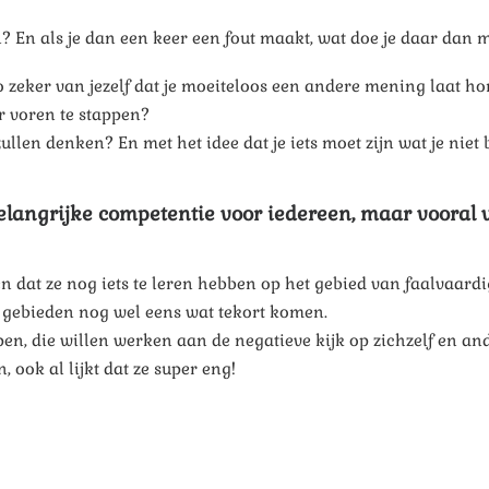
en? En als je dan een keer een fout maakt, wat doe je daar dan
je zo zeker van jezelf dat je moeiteloos een andere mening laat 
r voren te stappen?
ullen denken? En met het idee dat je iets moet zijn wat je niet
elangrijke competentie voor iedereen, maar vooral 
en dat ze nog iets te leren hebben op het gebied van faalvaard
 gebieden nog wel eens wat tekort komen.
en, die willen werken aan de negatieve kijk op zichzelf en an
ook al lijkt dat ze super eng!