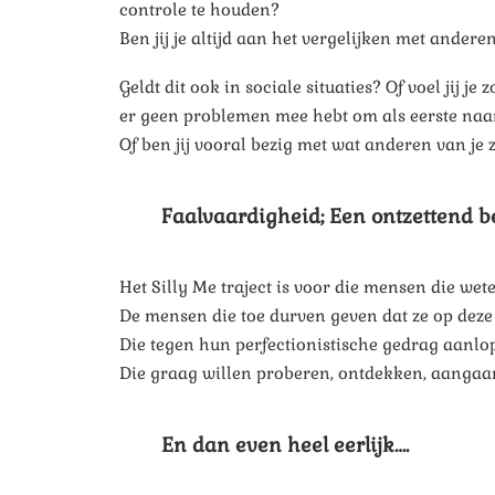
controle te houden?
Ben jij je altijd aan het vergelijken met ander
Geldt dit ook in sociale situaties? Of voel jij 
er geen problemen mee hebt om als eerste naa
Of ben jij vooral bezig met wat anderen van je z
Faalvaardigheid; Een ontzettend b
Het Silly Me traject is voor die mensen die wet
De mensen die toe durven geven dat ze op deze
Die tegen hun perfectionistische gedrag aanlop
Die graag willen proberen, ontdekken, aangaan, 
En dan even heel eerlijk….