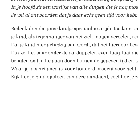
In je hoofd zit een waslijst van alle dingen die je nog m
Je wil al antwoorden dat je daar echt geen tijd voor hebt
Bedenk dan dat jouw kindje speciaal naar jóu toe komt en
je kind, als tegenhanger van het zich mogen vervelen, rec
Dat je kind hier gelukkig van wordt, dat het hierdoor bev
Dus zet het vuur onder de aardappelen even laag, laat d
bepalen wat jullie gaan doen binnen de gegeven tijd en w
Waar jij, als het goed is, voor honderd procent voor hebt 
Kijk hoe je kind opbloeit van deze aandacht, voel hoe je z