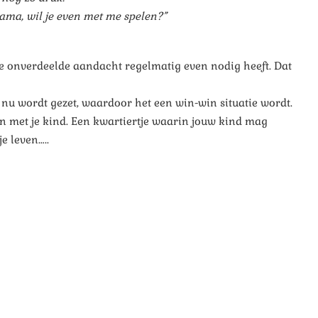
“Mama, wil je even met me spelen?”
ze onverdeelde aandacht regelmatig even nodig heeft. Dat
n nu wordt gezet, waardoor het een win-win situatie wordt.
en met je kind. Een kwartiertje waarin jouw kind mag
e leven…..