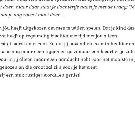
oet doen, maar daar staat je dochtertje naast je met de vraag; 
, dat je nog zoveel moet doen…
 jóu heeft uitgekozen om mee te willen spelen. Dat je kind de
ht heeft op regelmatig kwalitatieve tijd met jou alleen.
estigt wordt en erkent. En dat jij bovendien even in het hier e
ie was nog maar even liggen en ga zomaar een kwartiertje zitt
aarin jij alleen maar even aandacht hebt voor het mooiste in j
gekozen en die groot zal zijn voor je het weet.
elf een stuk rustiger wordt…en geniet!