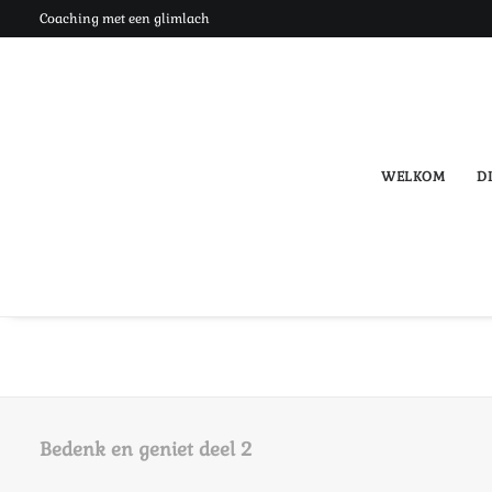
Coaching met een glimlach
WELKOM
DI
Bedenk en geniet deel 2