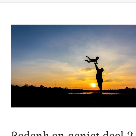
Bedenk en geniet deel 2