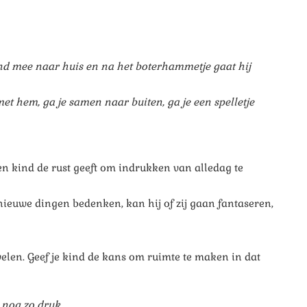
nd mee naar huis en na het boterhammetje gaat hij
et hem, ga je samen naar buiten, ga je een spelletje
een kind de rust geeft om indrukken van alledag te
e nieuwe dingen bedenken, kan hij of zij gaan fantaseren,
rvelen. Geef je kind de kans om ruimte te maken in dat
 nog zo druk.