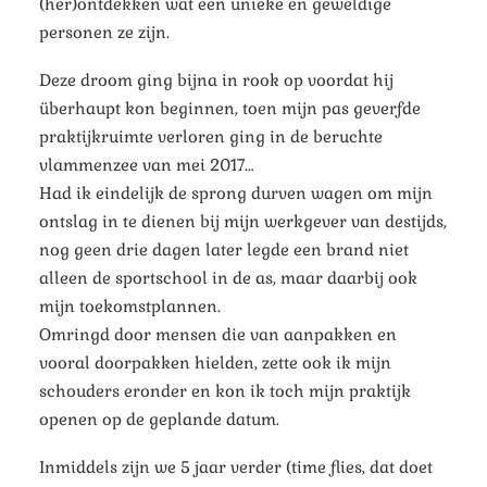
(her)ontdekken wat een unieke en geweldige
personen ze zijn.
Deze droom ging bijna in rook op voordat hij
überhaupt kon beginnen, toen mijn pas geverfde
praktijkruimte verloren ging in de beruchte
vlammenzee van mei 2017…
Had ik eindelijk de sprong durven wagen om mijn
ontslag in te dienen bij mijn werkgever van destijds,
nog geen drie dagen later legde een brand niet
alleen de sportschool in de as, maar daarbij ook
mijn toekomstplannen.
Omringd door mensen die van aanpakken en
vooral doorpakken hielden, zette ook ik mijn
schouders eronder en kon ik toch mijn praktijk
openen op de geplande datum.
Inmiddels zijn we 5 jaar verder (time flies, dat doet