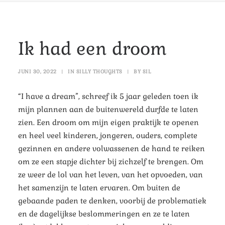
Ik had een droom
JUNI 30, 2022
|
IN
SILLY THOUGHTS
|
BY
SIL
“I have a dream”, schreef ik 5 jaar geleden toen ik
mijn plannen aan de buitenwereld durfde te laten
zien. Een droom om mijn eigen praktijk te openen
en heel veel kinderen, jongeren, ouders, complete
gezinnen en andere volwassenen de hand te reiken
om ze een stapje dichter bij zichzelf te brengen. Om
ze weer de lol van het leven, van het opvoeden, van
het samenzijn te laten ervaren. Om buiten de
gebaande paden te denken, voorbij de problematiek
en de dagelijkse beslommeringen en ze te laten