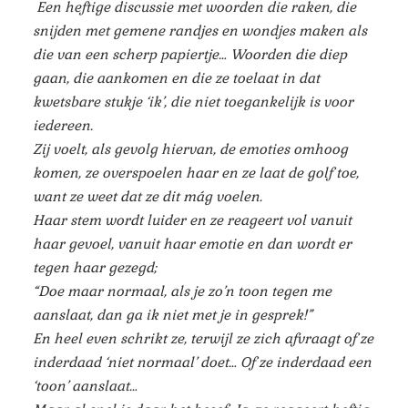
Een heftige discussie met woorden die raken, die
snijden met gemene randjes en wondjes maken als
die van een scherp papiertje… Woorden die diep
gaan, die aankomen en die ze toelaat in dat
kwetsbare stukje ‘ik’, die niet toegankelijk is voor
iedereen.
Zij voelt, als gevolg hiervan, de emoties omhoog
komen, ze overspoelen haar en ze laat de golf toe,
want ze weet dat ze dit mág voelen.
Haar stem wordt luider en ze reageert vol vanuit
haar gevoel, vanuit haar emotie en dan wordt er
tegen haar gezegd;
“Doe maar normaal, als je zo’n toon tegen me
aanslaat, dan ga ik niet met je in gesprek!”
En heel even schrikt ze, terwijl ze zich afvraagt of ze
inderdaad ‘niet normaal’ doet… Of ze inderdaad een
‘toon’ aanslaat…