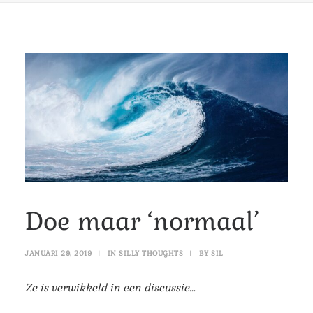
Doe maar ‘normaal’
JANUARI 29, 2019
|
IN
SILLY THOUGHTS
|
BY
SIL
Ze is verwikkeld in een discussie…