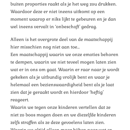
buiten proporties raakt als je het weg zou drukken.
Waardoor deze er niet ineens uitkomt op een
moment waarop er niks lijkt te gebeuren en je dan
wel ineens vervalt in ‘onbeschoft’ gedrag.
Alleen is het overgrote deel van de maatschappij
hier misschien nog niet aan toe…
Een maatschappij waarin we onze emoties behoren
te dempen, waarin we niet teveel mogen laten zien
wat er in ons om gaat. Waarin er raar naar je wordt
gekeken als je uitbundig vrolijk bent en waar je
helemaal een bezienswaardigheid bent als je laat
zien dat je geraakt wordt en hierdoor ‘heftig’
reageert.
Waarin we tegen onze kinderen vertellen dat ze
niet zo boos mogen doen en we diezelfde kinderen
zelfs straffen als ze deze gevoelens laten zien.
Waarin we altijd alleen maar kijken naar wat er