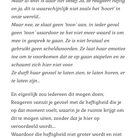
Maar al snel is daar het besef; Ja, ze reageert heftig
en ja, dit is waarschijnlijk niet zoals het ‘hoort’ in
onze wereld…
Maar nee, ze slaat geen ‘toon’ aan, in ieder geval
geen ‘toon’ waardoor ze het niet meer waard is om
mee in gesprek te gaan. Ze is niet brutaal en
gebruikt geen scheldwoorden. Ze laat haar emoties
toe om te voorkomen dat ze op gaan stapelen en ze
schaamt zich hier niet voor.
Ze durft haar gevoel te laten zien, te laten horen, er
te laten zijn…
En eigenlijk zou iedereen dit mogen doen;
Reageren vanuit je gevoel met de heftigheid die je
op dat moment voelt, waarin je de ruimte krijgt om
dit te mogen uiten, zonder dat je hier op
veroordeeld wordt….
Waardoor die heftigheid niet groter wordt en niet