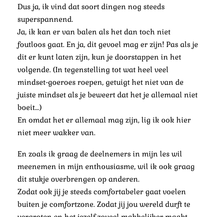
Dus ja, ik vind dat soort dingen nog steeds
superspannend.
Ja, ik kan er van balen als het dan toch niet
foutloos gaat. En ja, dit gevoel mag er zijn! Pas als je
dit er kunt laten zijn, kun je doorstappen in het
volgende. (In tegenstelling tot wat heel veel
mindset-goeroes roepen, getuigt het niet van de
juiste mindset als je beweert dat het je allemaal niet
boeit…)
En omdat het er allemaal mag zijn, lig ik ook hier
niet meer wakker van.
En zoals ik graag de deelnemers in mijn les wil
meenemen in mijn enthousiasme, wil ik ook graag
dit stukje overbrengen op anderen.
Zodat ook jij je steeds comfortabeler gaat voelen
buiten je comfortzone. Zodat jij jou wereld durft te
vergroten en het jezelf zoveel makkelijker maakt.