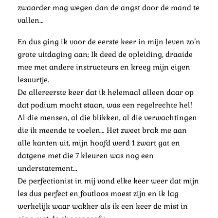
zwaarder mag wegen dan de angst door de mand te
vallen…
En dus ging ik voor de eerste keer in mijn leven zo’n
grote uitdaging aan; Ik deed de opleiding, draaide
mee met andere instructeurs en kreeg mijn eigen
lesuurtje.
De allereerste keer dat ik helemaal alleen daar op
dat podium mocht staan, was een regelrechte hel!
Al die mensen, al die blikken, al die verwachtingen
die ik meende te voelen… Het zweet brak me aan
alle kanten uit, mijn hoofd werd 1 zwart gat en
datgene met die 7 kleuren was nog een
understatement…
De perfectionist in mij vond elke keer weer dat mijn
les dus perfect en foutloos moest zijn en ik lag
werkelijk waar wakker als ik een keer de mist in