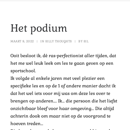
Het podium
MAART 9, 2022
|
IN
SILLY THOUGHTS
|
BY
SIL
Ooit besloot ik, dé ras-perfectionist aller tijden, dat
het me wel leuk leek om les te gaan geven op een
sportschool.
Ik volgde al enkele jaren met veel plezier een
specifieke les en op de 1 of andere manier dacht ik
dat het wel iets voor mij was om deze les over te
brengen op anderen….
Ik… die persoon die het liefst
onzichtbaar bleef voor haar omgeving… Die altijd
achterin dook om maar niet op de voorgrond te
hoeven treden…