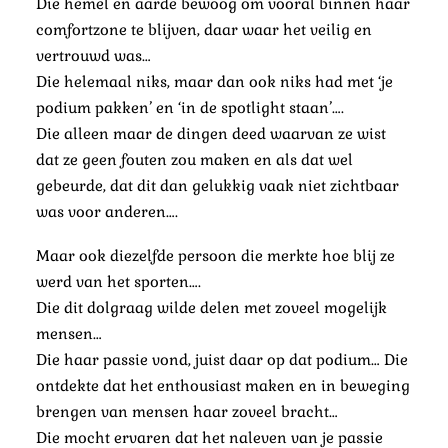
Die hemel en aarde bewoog om vooral binnen haar
comfortzone te blijven, daar waar het veilig en
vertrouwd was…
Die helemaal niks, maar dan ook niks had met ‘je
podium pakken’ en ‘in de spotlight staan’….
Die alleen maar de dingen deed waarvan ze wist
dat ze geen fouten zou maken en als dat wel
gebeurde, dat dit dan gelukkig vaak niet zichtbaar
was voor anderen….
Maar ook diezelfde persoon die merkte hoe blij ze
werd van het sporten….
Die dit dolgraag wilde delen met zoveel mogelijk
mensen…
Die haar passie vond, juist daar op dat podium… Die
ontdekte dat het enthousiast maken en in beweging
brengen van mensen haar zoveel bracht…
Die mocht ervaren dat het naleven van je passie