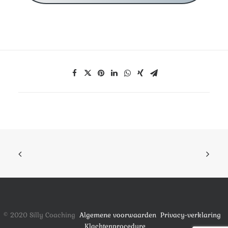
© 2020 Silly Coaching
Algemene voorwaarden
Privacy-verklaring
Klachtenprocedure