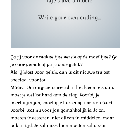
Life’s like a movie
Write your own ending…
Ga jij voor de makkelijke versie of de moeilijke? Ga
je voor gemak of ga je voor geluk?
Als jij kiest voor geluk, dan is dit nieuwe traject
speciaal voor jou.
Máár…. Om ongecensureerd in het leven te staan,
moet je wel keihard aan de slag. Voorbij je
overtuigingen, voorbij je hersenspinsels en (ver)
voorbij wat nu voor jou gemakkelijk is. Je zal
moeten investeren, niet alleen in middelen, maar
ook in tijd. Je zal misschien moeten schuiven,