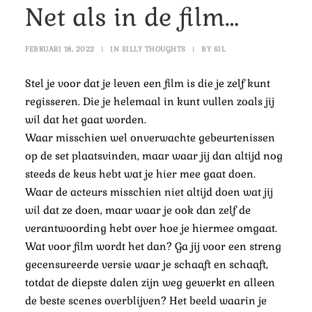
Net als in de film…
FEBRUARI 18, 2022
|
IN
SILLY THOUGHTS
|
BY
SIL
Stel je voor dat je leven een film is die je zelf kunt
regisseren. Die je helemaal in kunt vullen zoals jij
wil dat het gaat worden.
Waar misschien wel onverwachte gebeurtenissen
op de set plaatsvinden, maar waar jij dan altijd nog
steeds de keus hebt wat je hier mee gaat doen.
Waar de acteurs misschien niet altijd doen wat jij
wil dat ze doen, maar waar je ook dan zelf de
verantwoording hebt over hoe je hiermee omgaat.
Wat voor film wordt het dan?
Ga jij voor een streng
gecensureerde versie waar je schaaft en schaaft,
totdat de diepste dalen zijn weg gewerkt en alleen
de beste scenes overblijven? Het beeld waarin je