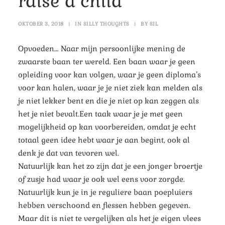
raise a child
OKTOBER 3, 2018
|
IN
SILLY THOUGHTS
|
BY
SIL
Opvoeden… Naar mijn persoonlijke mening de
zwaarste baan ter wereld. Een baan waar je geen
opleiding voor kan volgen, waar je geen diploma’s
voor kan halen, waar je je niet ziek kan melden als
je niet lekker bent en die je niet op kan zeggen als
het je niet bevalt.
Een taak waar je je met geen
mogelijkheid op kan voorbereiden, omdat je echt
totaal geen idee hebt waar je aan begint, ook al
denk je dat van tevoren wel.
Natuurlijk kan het zo zijn dat je een jonger broertje
of zusje had waar je ook wel eens voor zorgde.
Natuurlijk kun je in je reguliere baan poepluiers
hebben verschoond en flessen hebben gegeven.
Maar dit is niet te vergelijken als het je eigen vlees