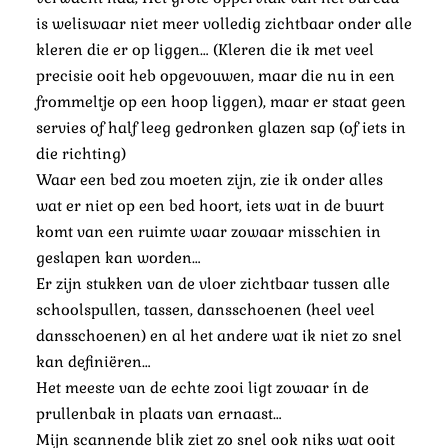
is weliswaar niet meer volledig zichtbaar onder alle
kleren die er op liggen… (Kleren die ik met veel
precisie ooit heb opgevouwen, maar die nu in een
frommeltje op een hoop liggen), maar er staat geen
servies of half leeg gedronken glazen sap (of iets in
die richting)
Waar een bed zou moeten zijn, zie ik onder alles
wat er niet op een bed hoort, iets wat in de buurt
komt van een ruimte waar zowaar misschien in
geslapen kan worden…
Er zijn stukken van de vloer zichtbaar tussen alle
schoolspullen, tassen, dansschoenen (heel veel
dansschoenen) en al het andere wat ik niet zo snel
kan definiëren…
Het meeste van de echte zooi ligt zowaar ín de
prullenbak in plaats van ernaast…
Mijn scannende blik ziet zo snel ook niks wat ooit