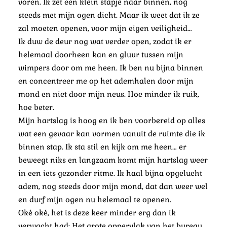
voren.
Ik zet een klein stapje naar binnen, nog
steeds met mijn ogen dicht. Maar ik weet dat ik ze
zal moeten openen, voor mijn eigen veiligheid…
Ik duw de deur nog wat verder open, zodat ik er
helemaal doorheen kan en gluur tussen mijn
wimpers door om me heen. Ik ben nu bijna binnen
en concentreer me op het ademhalen door mijn
mond en niet door mijn neus. Hoe minder ik ruik,
hoe beter.
Mijn hartslag is hoog en ik ben voorbereid op alles
wat een gevaar kan vormen vanuit de ruimte die ik
binnen stap. Ik sta stil en kijk om me heen… er
beweegt niks en langzaam komt mijn hartslag weer
in een iets gezonder ritme. Ik haal bijna opgelucht
adem, nog steeds door mijn mond, dat dan weer wel
en durf mijn ogen nu helemaal te openen.
Oké oké, het is deze keer minder erg dan ik
verwacht had; Het grote oppervlak van het bureau