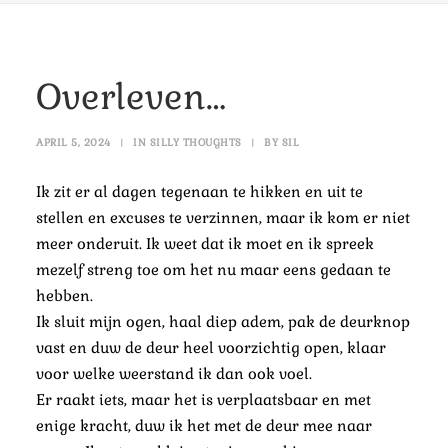
Overleven…
APRIL 5, 2024
|
IN
SILLY THOUGHTS
|
BY
SIL
Ik zit er al dagen tegenaan te hikken en uit te
stellen en excuses te verzinnen, maar ik kom er niet
meer onderuit. Ik weet dat ik moet en ik spreek
mezelf streng toe om het nu maar eens gedaan te
hebben.
Ik sluit mijn ogen, haal diep adem, pak de deurknop
vast en duw de deur heel voorzichtig open, klaar
voor welke weerstand ik dan ook voel.
Er raakt iets, maar het is verplaatsbaar en met
enige kracht, duw ik het met de deur mee naar