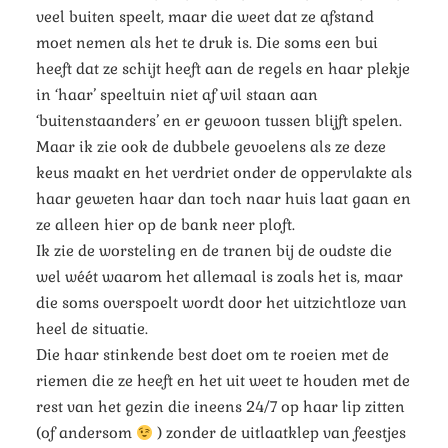
veel buiten speelt, maar die weet dat ze afstand
moet nemen als het te druk is. Die soms een bui
heeft dat ze schijt heeft aan de regels en haar plekje
in ‘haar’ speeltuin niet af wil staan aan
‘buitenstaanders’ en er gewoon tussen blijft spelen.
Maar ik zie ook de dubbele gevoelens als ze deze
keus maakt en het verdriet onder de oppervlakte als
haar geweten haar dan toch naar huis laat gaan en
ze alleen hier op de bank neer ploft.
Ik zie de worsteling en de tranen bij de oudste die
wel wéét waarom het allemaal is zoals het is, maar
die soms overspoelt wordt door het uitzichtloze van
heel de situatie.
Die haar stinkende best doet om te roeien met de
riemen die ze heeft en het uit weet te houden met de
rest van het gezin die ineens 24/7 op haar lip zitten
(of andersom
) zonder de uitlaatklep van feestjes