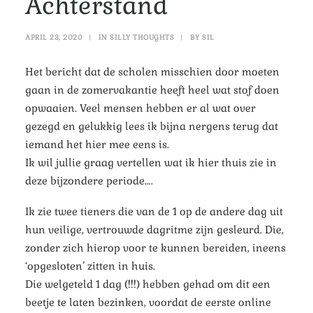
Achterstand
APRIL 23, 2020
|
IN
SILLY THOUGHTS
|
BY
SIL
Het bericht dat de scholen misschien door moeten
gaan in de zomervakantie heeft heel wat stof doen
opwaaien.
Veel mensen hebben er al wat over
gezegd en gelukkig lees ik bijna nergens terug dat
iemand het hier mee eens is.
Ik wil jullie graag vertellen wat ik hier thuis zie in
deze bijzondere periode….
Ik zie twee tieners die van de 1 op de andere dag uit
hun veilige, vertrouwde dagritme zijn gesleurd. Die,
zonder zich hierop voor te kunnen bereiden, ineens
‘opgesloten’ zitten in huis.
Die welgeteld 1 dag (!!!) hebben gehad om dit een
beetje te laten bezinken, voordat de eerste online