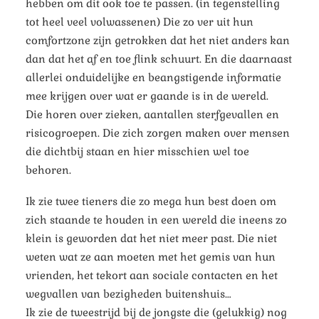
hebben om dit ook toe te passen. (in tegenstelling
tot heel veel volwassenen) Die zo ver uit hun
comfortzone zijn getrokken dat het niet anders kan
dan dat het af en toe flink schuurt. En die daarnaast
allerlei onduidelijke en beangstigende informatie
mee krijgen over wat er gaande is in de wereld.
Die horen over zieken, aantallen sterfgevallen en
risicogroepen. Die zich zorgen maken over mensen
die dichtbij staan en hier misschien wel toe
behoren.
Ik zie twee tieners die zo mega hun best doen om
zich staande te houden in een wereld die ineens zo
klein is geworden dat het niet meer past. Die niet
weten wat ze aan moeten met het gemis van hun
vrienden, het tekort aan sociale contacten en het
wegvallen van bezigheden buitenshuis…
Ik zie de tweestrijd bij de jongste die (gelukkig) nog