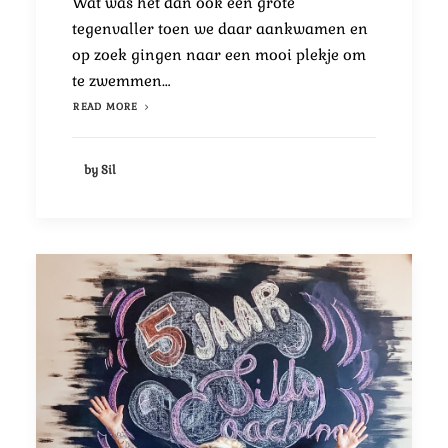
Wat was het dan ook een grote
tegenvaller toen we daar aankwamen en
op zoek gingen naar een mooi plekje om
te zwemmen…
READ MORE
by Sil