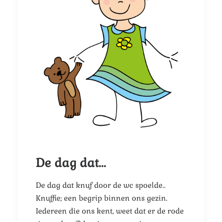
De dag dat...
De dag dat knuf door de wc spoelde..
Knuffie; een begrip binnen ons gezin.
Iedereen die ons kent, weet dat er de rode