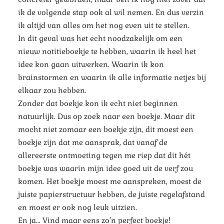
ik de volgende stap ook al wil nemen. En dus verzin
ik altijd van alles om het nog even uit te stellen.
In dit geval was het echt noodzakelijk om een
nieuw notitieboekje te hebben, waarin ik heel het
idee kon gaan uitwerken. Waarin ik kon
brainstormen en waarin ik alle informatie netjes bij
elkaar zou hebben.
Zonder dat boekje kon ik echt niet beginnen
natuurlijk. Dus op zoek naar een boekje. Maar dit
mocht niet zomaar een boekje zijn, dit moest een
boekje zijn dat me aansprak, dat vanaf de
allereerste ontmoeting tegen me riep dat dit hét
boekje was waarin mijn idee goed uit de verf zou
komen. Het boekje moest me aanspreken, moest de
juiste papierstructuur hebben, de juiste regelafstand
en moest er ook nog leuk uitzien.
En ja… Vind maar eens zo’n perfect boekje!