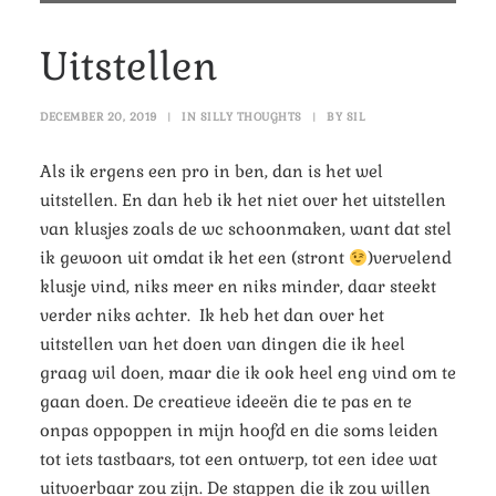
Uitstellen
DECEMBER 20, 2019
|
IN
SILLY THOUGHTS
|
BY
SIL
Als ik ergens een pro in ben, dan is het wel
uitstellen. En dan heb ik het niet over het uitstellen
van klusjes zoals de wc schoonmaken, want dat stel
ik gewoon uit omdat ik het een (stront
)vervelend
klusje vind, niks meer en niks minder, daar steekt
verder niks achter.
Ik heb het dan over het
uitstellen van het doen van dingen die ik heel
graag wil doen, maar die ik ook heel eng vind om te
gaan doen. De creatieve ideeën die te pas en te
onpas oppoppen in mijn hoofd en die soms leiden
tot iets tastbaars, tot een ontwerp, tot een idee wat
uitvoerbaar zou zijn. De stappen die ik zou willen