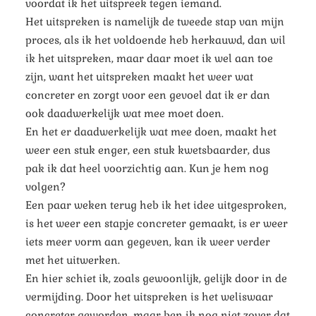
voordat ik het uitspreek tegen iemand.
Het uitspreken is namelijk de tweede stap van mijn
proces, als ik het voldoende heb herkauwd, dan wil
ik het uitspreken, maar daar moet ik wel aan toe
zijn, want het uitspreken maakt het weer wat
concreter en zorgt voor een gevoel dat ik er dan
ook daadwerkelijk wat mee moet doen.
En het er daadwerkelijk wat mee doen, maakt het
weer een stuk enger, een stuk kwetsbaarder, dus
pak ik dat heel voorzichtig aan. Kun je hem nog
volgen?
Een paar weken terug heb ik het idee uitgesproken,
is het weer een stapje concreter gemaakt, is er weer
iets meer vorm aan gegeven, kan ik weer verder
met het uitwerken.
En hier schiet ik, zoals gewoonlijk, gelijk door in de
vermijding. Door het uitspreken is het weliswaar
concreter geworden, maar ben ik nog niet zover dat