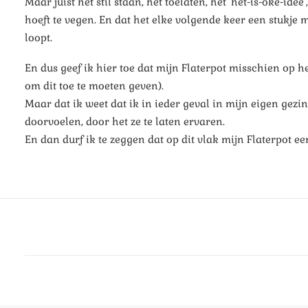
Maar juist het stil staan, het toelaten, het ‘het-is-oké-id
hoeft te vegen. En dat het elke volgende keer een stukje 
loopt.
En dus geef ik hier toe dat mijn Flaterpot misschien op h
om dit toe te moeten geven).
Maar dat ik weet dat ik in ieder geval in mijn eigen gezi
doorvoelen, door het ze te laten ervaren.
En dan durf ik te zeggen dat op dit vlak mijn Flaterpot ee