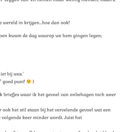
 de wereld in krijgen…hoe dan ook!
 en toen kwam de dag waarop we hem gingen legen;
et bij was.’
s” goed punt!
)
k briefjes waar ik het gevoel van onbehagen toch weer
ook het stil staan bij het vervelende gevoel wat een
e volgende keer minder wordt. Juist het