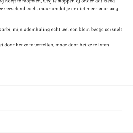
 weg hoeft te moffelen, weg te stoppen of onder dat kleed
eer vervelend voelt, maar omdat je er niet meer voor weg
waarbij mijn ademhaling echt wel een klein beetje versnelt
door het ze te vertellen, maar door het ze te laten