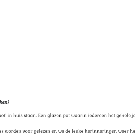
ken)
’ in huis staan. Een glazen pot waarin iedereen het gehele j
jes worden voor gelezen en we de leuke herinneringen weer he